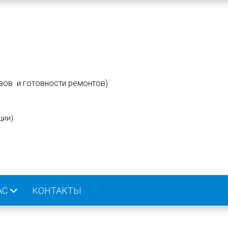
зов и готовности ремонтов)
ции
)
АС
КОНТАКТЫ