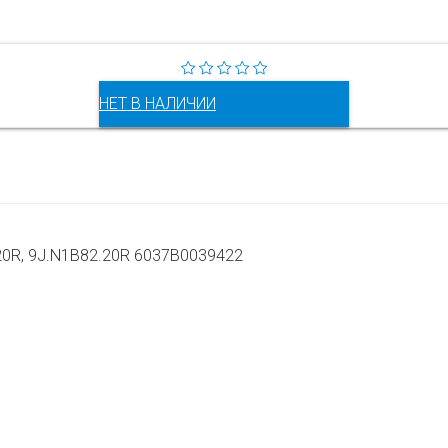
НЕТ В НАЛИЧИИ
20R, 9J.N1B82.20R 6037B0039422