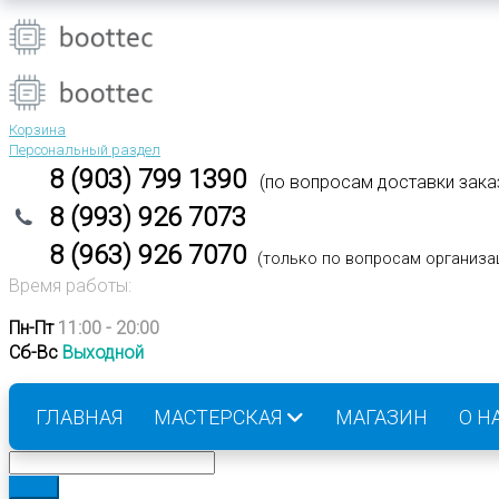
Корзина
Персональный раздел
8 (903) 799 1390
(по вопросам доставки зака
8 (993) 926 7073
8 (963) 926 7070
(
только по вопросам организа
Время работы:
Пн-Пт
11:00 - 20:00
Сб-Вс
Выходной
ГЛАВНАЯ
МАСТЕРСКАЯ
МАГАЗИН
О Н