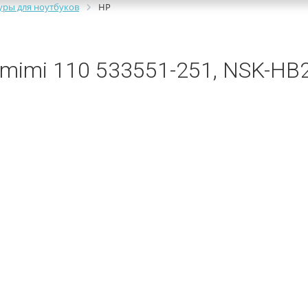
уры для ноутбуков
HP
mimi 110 533551-251, NSK-HB