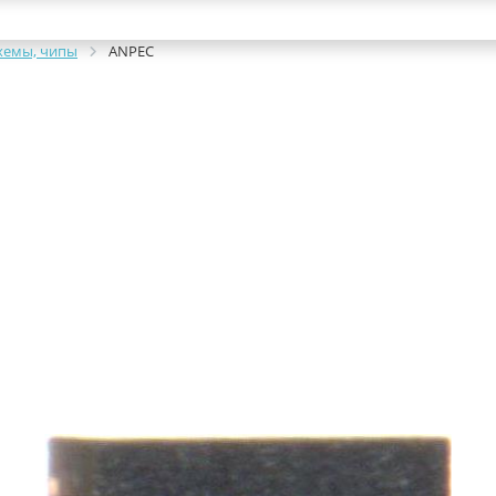
хемы, чипы
ANPEC