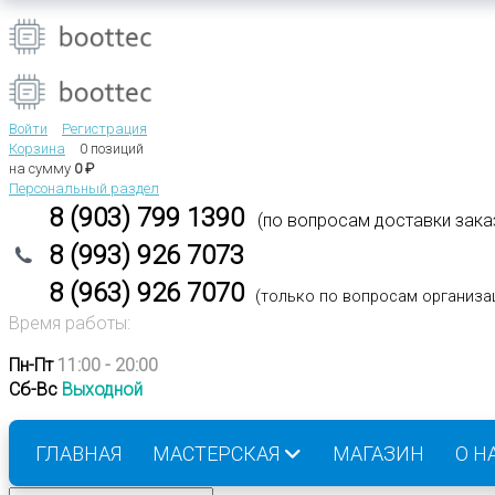
Войти
Регистрация
Корзина
0 позиций
на сумму
0 ₽
Персональный раздел
8 (903) 799 1390
(по вопросам доставки зака
8 (993) 926 7073
8 (963) 926 7070
(
только по вопросам организа
Время работы:
Пн-Пт
11:00 - 20:00
Сб-Вс
Выходной
ГЛАВНАЯ
МАСТЕРСКАЯ
МАГАЗИН
О Н