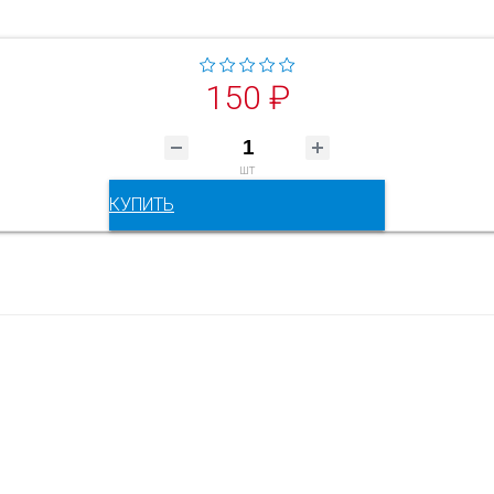
150 ₽
шт
КУПИТЬ