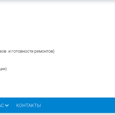
зов и готовности ремонтов)
ции
)
АС
КОНТАКТЫ